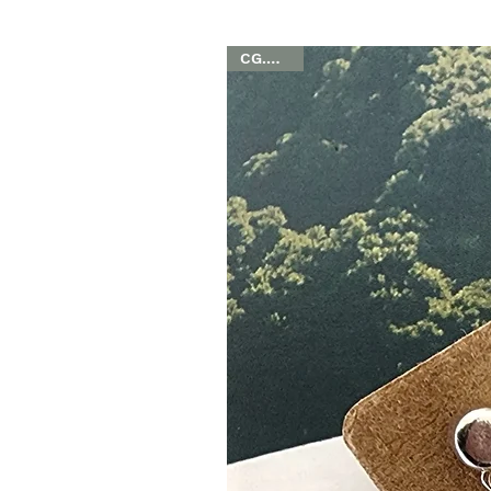
CG.B 500