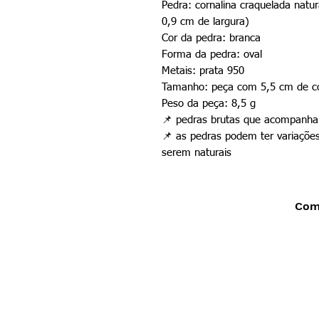
Pedra: cornalina craquelada nat
0,9 cm de largura)
Cor da pedra: branca
Forma da pedra: oval
Metais: prata 950
Tamanho: peça com 5,5 cm de co
Peso da peça: 8,5 g
📌 pedras brutas que acompanham
📌 as pedras podem ter variaçõe
serem naturais
Comp