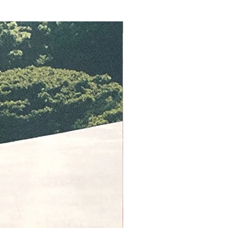
CG.B 553B