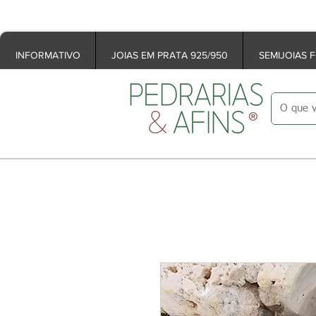
Programa Fidelidade/Recomp
INFORMATIVO
JOIAS EM PRATA 925/950
SEMIJOIAS 