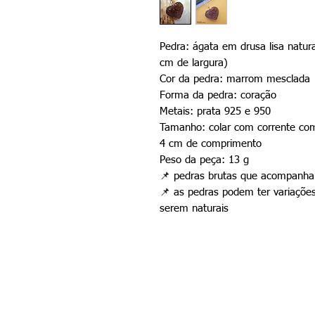
Pedra: ágata em drusa lisa natu
cm de largura)
Cor da pedra: marrom mesclada
Forma da pedra: coração
Metais: prata 925 e 950
Tamanho: colar com corrente co
4 cm de comprimento
Peso da peça: 13 g
📌
pedras brutas que acompanham
📌
as pedras podem ter variações
serem naturais