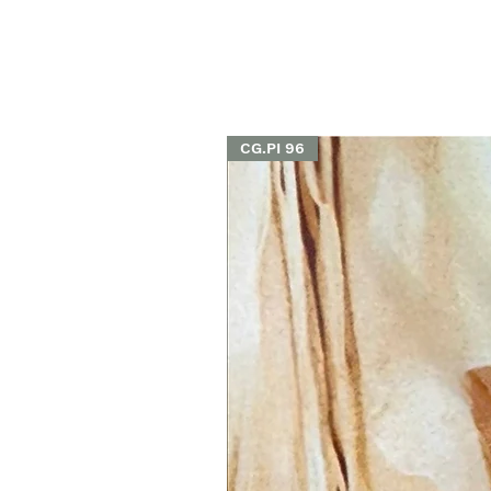
CG.PI 96