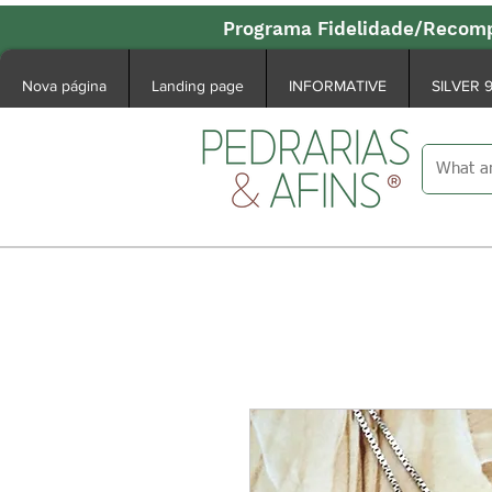
Programa Fidelidade/Recomp
Nova página
Landing page
INFORMATIVE
SILVER 