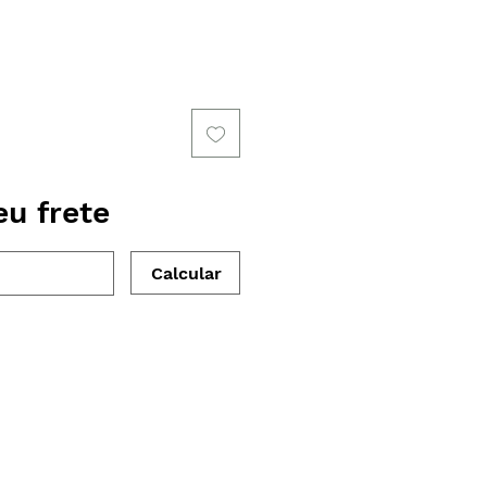
eu frete
Calcular