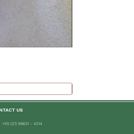
NTACT US
+55 (21) 99631 - 4314