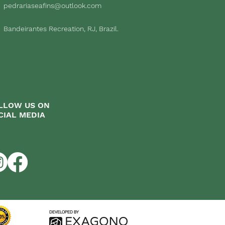
pedrariaseafins@outlook.com
Bandeirantes Recreation, RJ, Brazil.
LLOW US ON
CIAL MEDIA
DEVELOPED BY