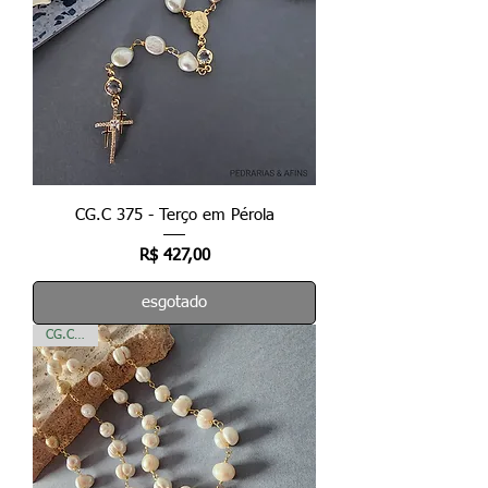
CG.C 375 - Terço em Pérola
Preço
R$ 427,00
esgotado
CG.C 374