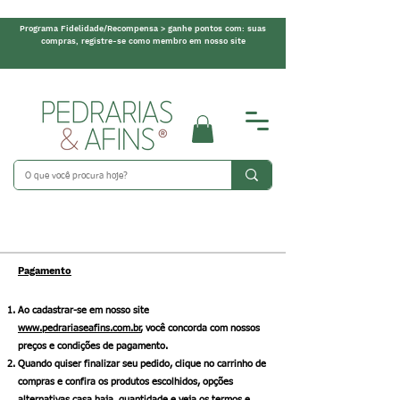
Programa Fidelidade/Recompensa > ganhe pontos com: suas
compras, registre-se como membro em nosso site
Pagamento
Ao cadastrar-se em nosso site
www.pedrariaseafins.com.br
, você concorda com nossos
preços e condições de pagamento.
Quando quiser finalizar seu pedido, clique no carrinho de
compras e confira os produtos escolhidos, opções
alternativas casa haja, quantidade e veja os termos e