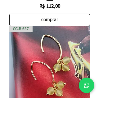
Preço
R$ 112,00
comprar
CG.B 637
CG.B 637 - Brincos em Jade
Preço
R$ 77,00