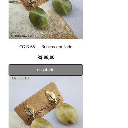
CG.B 651 - Brincos em Jade
Preço
R$ 98,00
esgotado
CG.B 651B