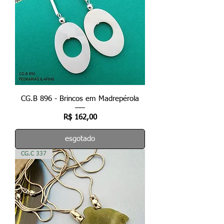
CG.B 896 - Brincos em Madrepérola
Preço
R$ 162,00
esgotado
CG.C 337