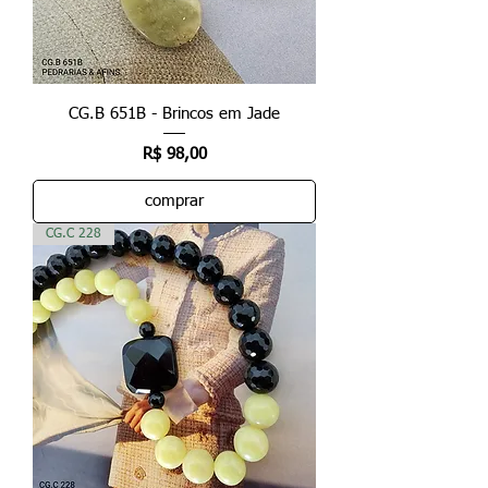
CG.B 651B - Brincos em Jade
Preço
R$ 98,00
comprar
CG.C 228