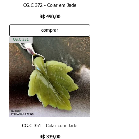
CG.C 372 - Colar em Jade
Preço
R$ 490,00
comprar
CG.C 351
CG.C 351 - Colar com Jade
Preço
R$ 339,00