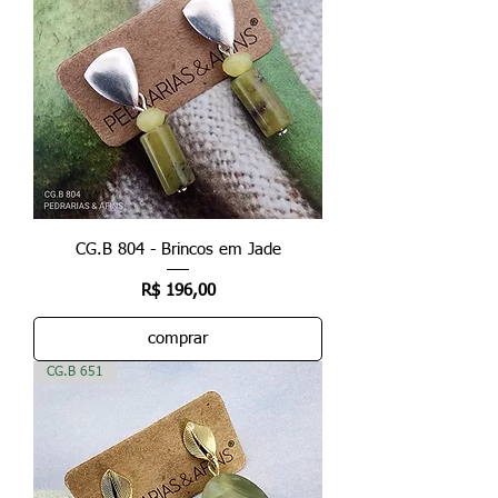
CG.B 804 - Brincos em Jade
Preço
R$ 196,00
comprar
CG.B 651