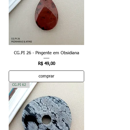
CG.PI 26 - Pingente em Obsidiana
Preço
R$ 49,00
comprar
CG.PI 62