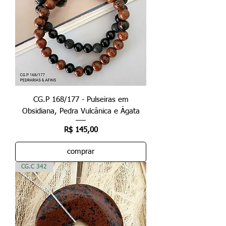
CG.P 168/177 - Pulseiras em
Obsidiana, Pedra Vulcânica e Ágata
Preço
R$ 145,00
comprar
CG.C 342