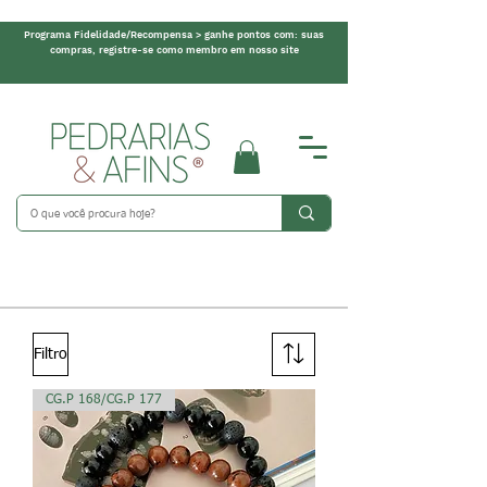
Programa Fidelidade/Recompensa > ganhe pontos com: suas
compras, registre-se como membro em nosso site
Filtro
CG.P 168/CG.P 177