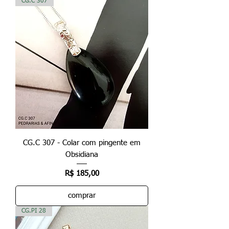
CG.C 307
CG.C 307 - Colar com pingente em
Obsidiana
Preço
R$ 185,00
comprar
CG.PI 28