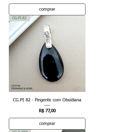
comprar
CG.PI 82
CG.PI 82 - Pingente com Obsidiana
Preço
R$ 77,00
comprar