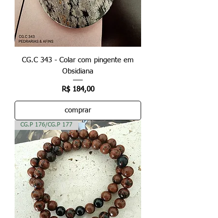
CG.C 343 - Colar com pingente em
Obsidiana
Preço
R$ 184,00
comprar
CG.P 176/CG.P 177