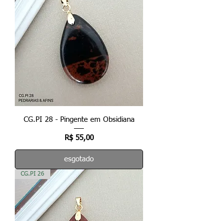
CG.PI 28 - Pingente em Obsidiana
Preço
R$ 55,00
esgotado
CG.PI 26