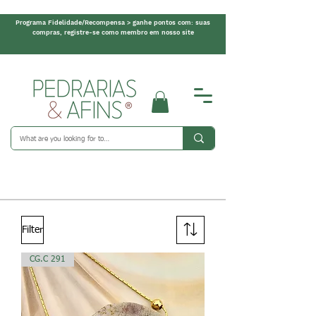
Programa Fidelidade/Recompensa > ganhe pontos com: suas
compras, registre-se como membro em nosso site
Filter
CG.C 291