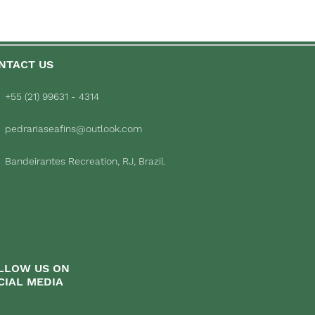
NTACT US
+55 (21) 99631 - 4314
pedrariaseafins@outlook.com
Bandeirantes Recreation, RJ, Brazil.
LLOW US ON
CIAL MEDIA