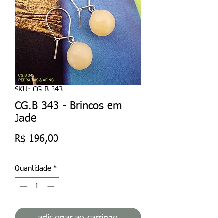
SKU: CG.B 343
CG.B 343 - Brincos em
Jade
Preço
R$ 196,00
Quantidade
*
adicionar ao carrinho