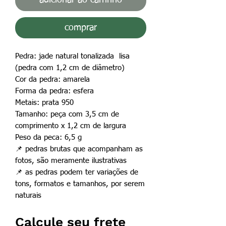
comprar
Pedra: jade natural tonalizada lisa
(pedra com 1,2 cm de diâmetro)
Cor da pedra: amarela
Forma da pedra: esfera
Metais: prata 950
Tamanho: peça com 3,5 cm de
comprimento x 1,2 cm de largura
Peso da peca: 6,5 g
📌
pedras brutas que acompanham as
fotos, são meramente ilustrativas
📌
as pedras podem ter variações de
tons, formatos e tamanhos, por serem
naturais
Calcule seu frete