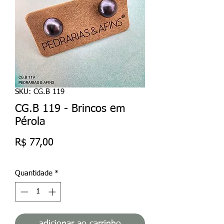
SKU: CG.B 119
CG.B 119 - Brincos em
Pérola
Preço
R$ 77,00
Quantidade
*
adicionar ao carrinho