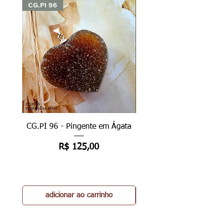
CG.PI 96
CG.PI 96
CG.PI 96 - Pingente em Ágata
CG.PI 96B - Pingente e
Preço
R$ 125,00
adicionar ao carrinho