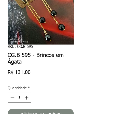
SKU: CG.B 595
CG.B 595 - Brincos em
Ágata
Preço
R$ 131,00
Quantidade
*
adicionar ao carrinho