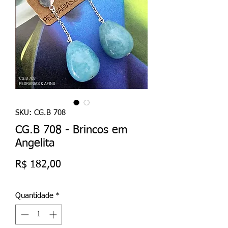
SKU: CG.B 708
CG.B 708 - Brincos em
Angelita
Preço
R$ 182,00
Quantidade
*