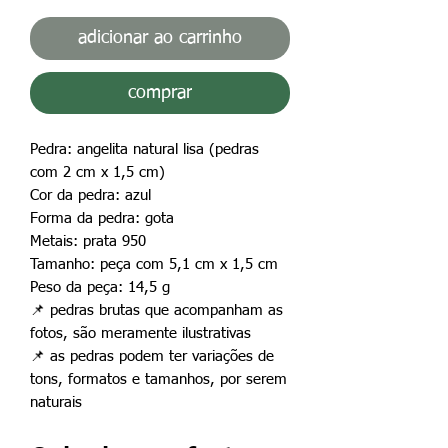
adicionar ao carrinho
comprar
Pedra: angelita natural lisa (pedras
com 2 cm x 1,5 cm)
Cor da pedra: azul
Forma da pedra: gota
Metais: prata 950
Tamanho: peça com 5,1 cm x 1,5 cm
Peso da peça: 14,5 g
📌
pedras brutas que acompanham as
fotos, são meramente ilustrativas
📌
as pedras podem ter variações de
tons, formatos e tamanhos, por serem
naturais