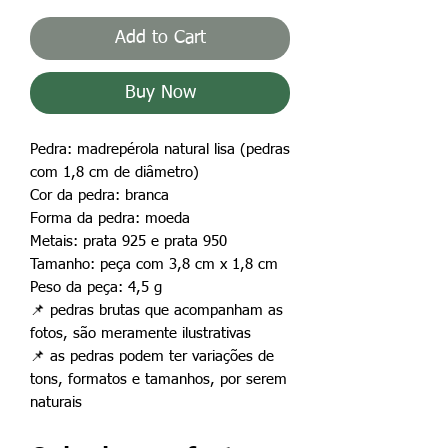
Add to Cart
Buy Now
Pedra: madrepérola natural lisa (pedras
com 1,8 cm de diâmetro)
Cor da pedra: branca
Forma da pedra: moeda
Metais: prata 925 e prata 950
Tamanho: peça com 3,8 cm x 1,8 cm
Peso da peça: 4,5 g
📌
pedras brutas que acompanham as
fotos, são meramente ilustrativas
📌
as pedras podem ter variações de
tons, formatos e tamanhos, por serem
naturais