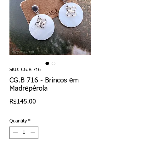
SKU: CG.B 716
CG.B 716 - Brincos em
Madrepérola
Price
R$145.00
Quantity
*