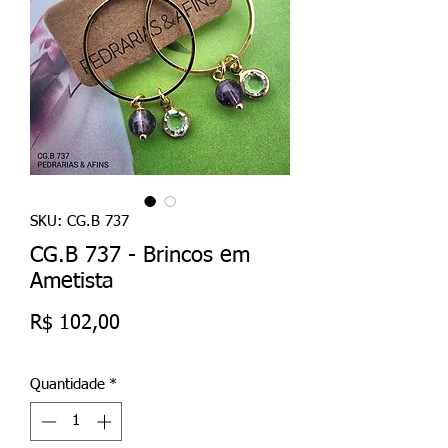
SKU: CG.B 737
CG.B 737 - Brincos em
Ametista
Preço
R$ 102,00
Quantidade
*