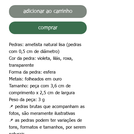
adicionar ao carrinho
comprar
Pedras: ametista natural lisa (pedras
com 0,5 cm de diâmetro)
Cor da pedra: violeta, lilás, roxa,
transparente
Forma da pedra: esfera
Metais: folheados em ouro
Tamanho: peça com 3,6 cm de
comprimento x 2,5 cm de largura
Peso da peça: 3 g
📌
pedras brutas que acompanham as
fotos, são meramente ilustrativas
📌
as pedras podem ter variações de
tons, formatos e tamanhos, por serem