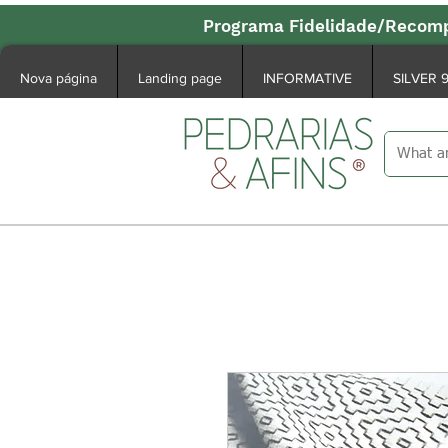
Programa Fidelidade/Recomp
Nova página
Landing page
INFORMATIVE
SILVER 