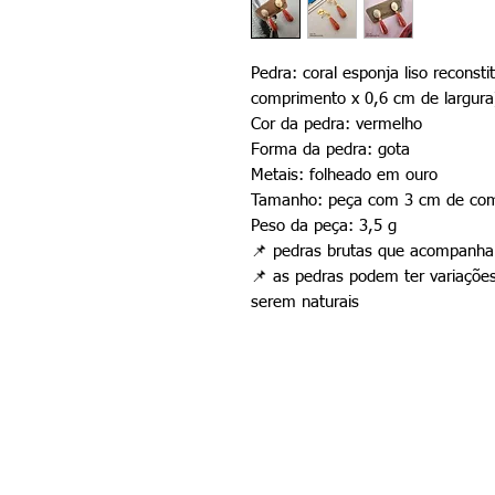
Pedra: coral esponja liso reconst
comprimento x 0,6 cm de largura
Cor da pedra: vermelho
Forma da pedra: gota
Metais: folheado em ouro
Tamanho: peça com 3 cm de comp
Peso da peça: 3,5 g
📌
pedras brutas que acompanham
📌
as pedras podem ter variações
serem naturais