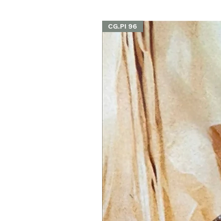
CG.PI 96