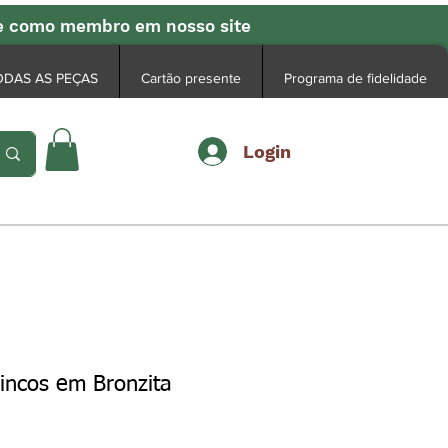
se como membro em nosso site
ODAS AS PEÇAS
Cartão presente
Programa de fidelidade
Login
incos em Bronzita