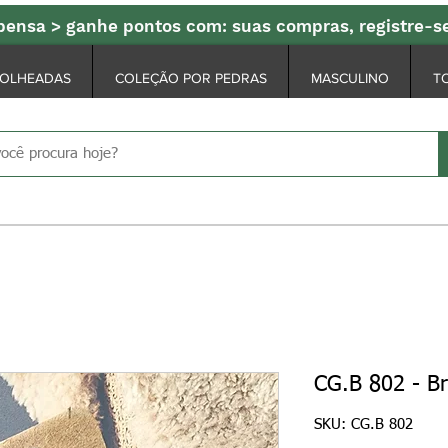
ensa > ganhe pontos com: suas compras, registre-
FOLHEADAS
COLEÇÃO POR PEDRAS
MASCULINO
T
CG.B 802 - Br
SKU: CG.B 802