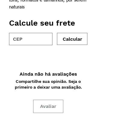
tons, formatos e tamanhos, por serem
naturais
Calcule seu frete
Calcular
Ainda não há avaliações
Compartilhe sua opinião. Seja o
primeiro a deixar uma avaliação.
Avaliar