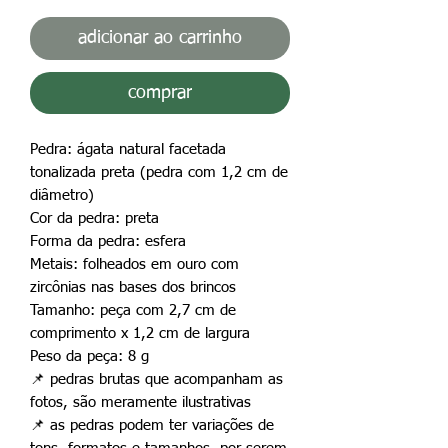
adicionar ao carrinho
comprar
Pedra: ágata natural facetada
tonalizada preta (pedra com 1,2 cm de
diâmetro)
Cor da pedra: preta
Forma da pedra: esfera
Metais: folheados em ouro com
zircônias nas bases dos brincos
Tamanho: peça com 2,7 cm de
comprimento x 1,2 cm de largura
Peso da peça: 8 g
📌
pedras brutas que acompanham as
fotos, são meramente ilustrativas
📌
as pedras podem ter variações de