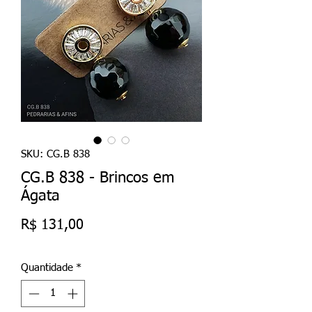
SKU: CG.B 838
CG.B 838 - Brincos em
Ágata
Preço
R$ 131,00
Quantidade
*