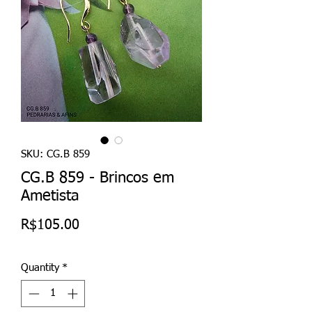
SKU: CG.B 859
CG.B 859 - Brincos em
Ametista
Price
R$105.00
Quantity
*