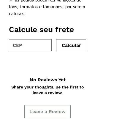
📌
as pedras podem ter variações de
tons, formatos e tamanhos, por serem
naturais
Calcule seu frete
Calcular
No Reviews Yet
Share your thoughts. Be the first to
leave a review.
Leave a Review