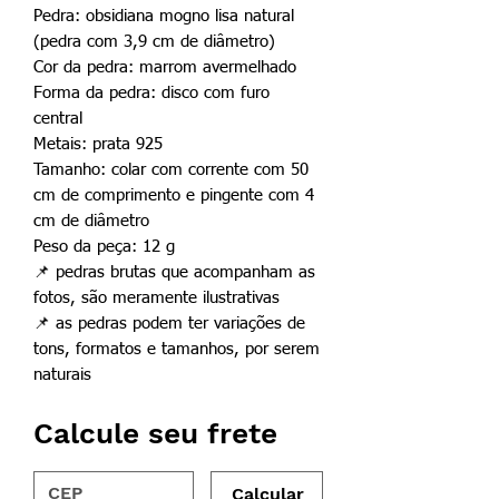
Pedra: obsidiana mogno lisa natural
(pedra com 3,9 cm de diâmetro)
Cor da pedra: marrom avermelhado
Forma da pedra: disco com furo
central
Metais: prata 925
Tamanho: colar com corrente com 50
cm de comprimento e pingente com 4
cm de diâmetro
Peso da peça: 12 g
📌
pedras brutas que acompanham as
fotos, são meramente ilustrativas
📌
as pedras podem ter variações de
tons, formatos e tamanhos, por serem
naturais
Calcule seu frete
Calcular