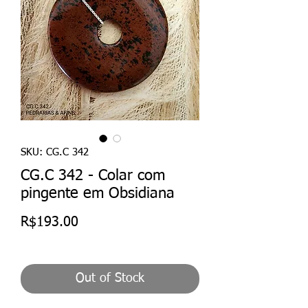
SKU: CG.C 342
CG.C 342 - Colar com
pingente em Obsidiana
Price
R$193.00
Out of Stock