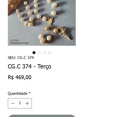
SKU: CG.C 374
CG.C 374 - Terço
Preço
R$ 469,00
Quantidade
*