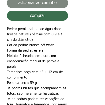
adicionar ao carrinho
comprar
Pedra: pérola natural de água doce
frisada natural (pérolas com 0,9 e 1
cm de diâmetro)
Cor da pedra: branca off-white
Forma da pedra: esfera
Metais: folheados em ouro com
encadernação manual de pérola à
pérola
Tamanho: peça com 43 + 12 cm de
comprimento
Peso da peça: 59 g
📌 pedras brutas que acompanham as
fotos, são meramente ilustrativas
📌 as pedras podem ter variações de
tons, formatos e tamanhos, por serem