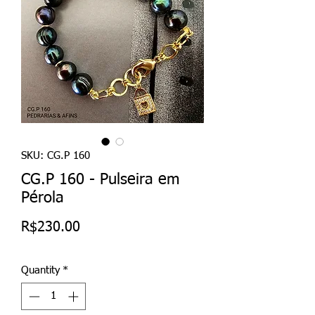
SKU: CG.P 160
CG.P 160 - Pulseira em
Pérola
Price
R$230.00
Quantity
*