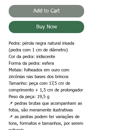
Add to Cart
Buy Now
Pedra: pérola negra natural irisada
(pedra com 1 cm de diâmetro)
Cor da pedra: iridiscente
Forma da pedra: esfera
Metais: folheados em ouro com
zircônias nas bases dos brincos
Tamanho: peça com 17,5 cm de
comprimento + 1,5 cm de prolongador
Peso da peça: 19,5 g
📌
pedras brutas que acompanham as
fotos, são meramente ilustrativas
📌
as pedras podem ter variações de
tons, formatos e tamanhos, por serem