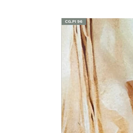
CG.PI 96