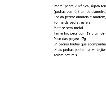
Pedra: pedra vulcânica, ágata tona
(pedras com 0,8 cm de diâmetro
Cor da pedra: amarela e marrom,
Forma da pedra: esfera
Metais: sem metal
Tamanho: peça com 19,3 cm de 
Peso das peças: 17g
📌
pedras brutas que acompanham
📌
as pedras podem ter variações
serem naturais