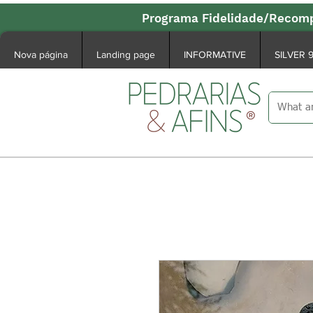
Programa Fidelidade/Recomp
Nova página
Landing page
INFORMATIVE
SILVER 