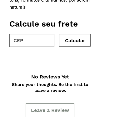
tons, formatos e tamanhos, por serem
naturais
Calcule seu frete
Calcular
No Reviews Yet
Share your thoughts. Be the first to
leave a review.
Leave a Review