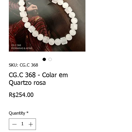
SKU: CG.C 368
CG.C 368 - Colar em
Quartzo rosa
Price
R$254.00
Quantity
*