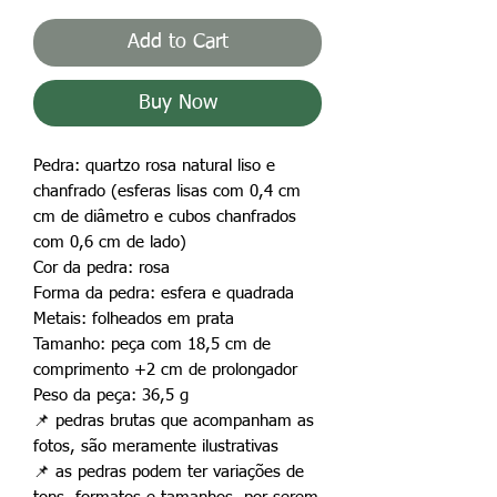
Add to Cart
Buy Now
Pedra: quartzo rosa natural liso e
chanfrado (esferas lisas com 0,4 cm
cm de diâmetro e cubos chanfrados
com 0,6 cm de lado)
Cor da pedra: rosa
Forma da pedra: esfera e quadrada
Metais: folheados em prata
Tamanho: peça com 18,5 cm de
comprimento +2 cm de prolongador
Peso da peça: 36,5 g
📌 pedras brutas que acompanham as
fotos, são meramente ilustrativas
📌 as pedras podem ter variações de