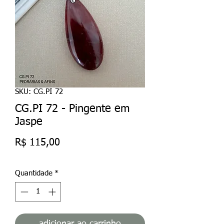
SKU: CG.PI 72
CG.PI 72 - Pingente em
Jaspe
Preço
R$ 115,00
Quantidade
*
adicionar ao carrinho