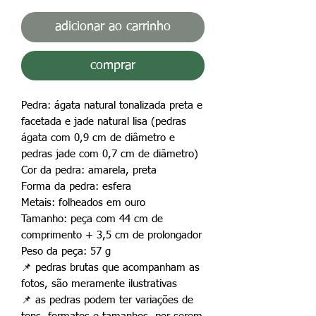
adicionar ao carrinho
comprar
Pedra: ágata natural tonalizada preta e
facetada e jade natural lisa (pedras
ágata com 0,9 cm de diâmetro e
pedras jade com 0,7 cm de diâmetro)
Cor da pedra: amarela, preta
Forma da pedra: esfera
Metais: folheados em ouro
Tamanho: peça com 44 cm de
comprimento + 3,5 cm de prolongador
Peso da peça: 57 g
📌
pedras brutas que acompanham as
fotos, são meramente ilustrativas
📌
as pedras podem ter variações de