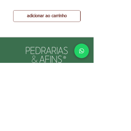
adicionar ao carrinho
PEDRARIAS & AFINS® por Cristina Gallo
CNPJ:
39.334.455
/0001-89
INFORMAÇÕES ÚTEIS
Envio e Retorno
Política
s da Loja
Formas de
Paga
mento