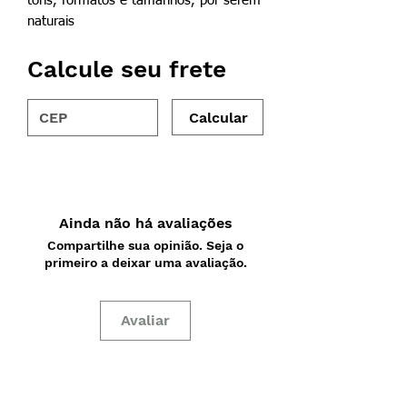
tons, formatos e tamanhos, por serem
naturais
Calcule seu frete
Calcular
Ainda não há avaliações
Compartilhe sua opinião. Seja o
primeiro a deixar uma avaliação.
Avaliar