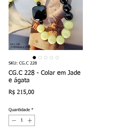
SKU: CG.C 228
CG.C 228 - Colar em Jade
e ágata
Preço
R$ 215,00
Quantidade
*