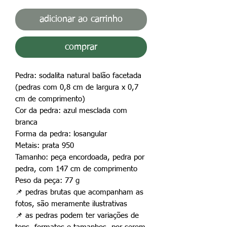
adicionar ao carrinho
comprar
Pedra: sodalita natural balão facetada
(pedras com 0,8 cm de largura x 0,7
cm de comprimento)
Cor da pedra: azul mesclada com
branca
Forma da pedra: losangular
Metais: prata 950
Tamanho: peça encordoada, pedra por
pedra, com 147 cm de comprimento
Peso da peça: 77 g
📌
pedras brutas que acompanham as
fotos, são meramente ilustrativas
📌
as pedras podem ter variações de