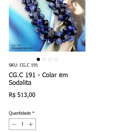
SKU: CG.C 191
CG.C 191 - Colar em
Sodalita
Preço
R$ 513,00
Quantidade
*