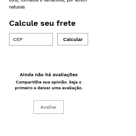
tons, formatos e tamanhos, por serem
naturais
Calcule seu frete
Calcular
Ainda não há avaliações
Compartilhe sua opinião. Seja o
primeiro a deixar uma avaliação.
Avaliar