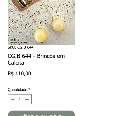
SKU: CG.B 644
CG.B 644 - Brincos em
Calcita
Preço
R$ 110,00
Quantidade
*
adicionar ao carrinho