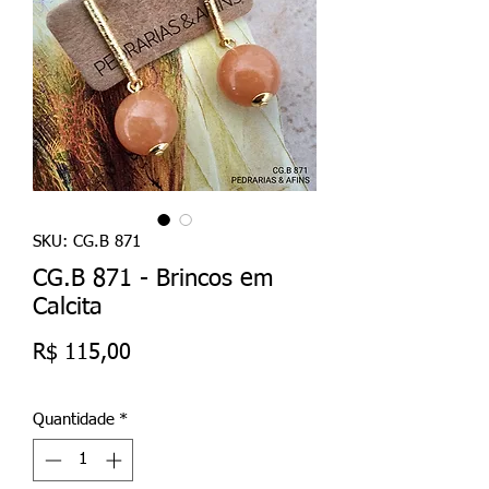
SKU: CG.B 871
CG.B 871 - Brincos em
Calcita
Preço
R$ 115,00
Quantidade
*