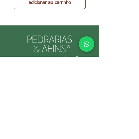
adicionar ao carrinho
PEDRARIAS & AFINS® por Cristina Gallo
CNPJ:
39.334.455
/0001-89
INFORMAÇÕES ÚTEIS
Envio e Retorno
Política
s da Loja
Formas de
Paga
mento
Garant
ias