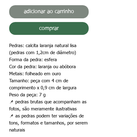
adicionar ao carrinho
comprar
Pedras: calcita laranja natural lisa
(pedras com 1,2cm de diâmetro)
Forma da pedra: esfera
Cor da pedra: laranja ou abóbora
Metais: folheado em ouro
Tamanho: peça com 4 cm de
comprimento x 0,9 cm de largura
Peso da peça: 7 g
📌
pedras brutas que acompanham as
fotos, são meramente ilustrativas
📌
as pedras podem ter variações de
tons, formatos e tamanhos, por serem
naturais