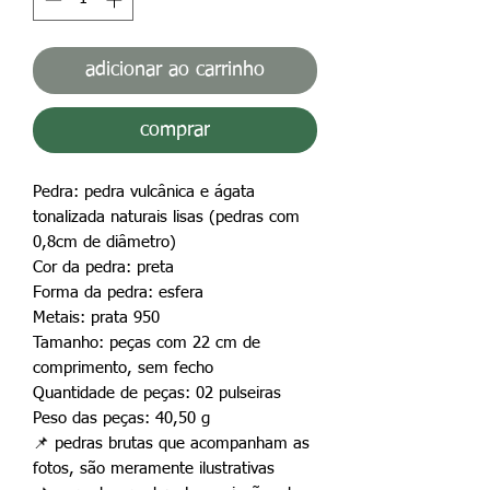
adicionar ao carrinho
comprar
Pedra: pedra vulcânica e ágata
tonalizada naturais lisas (pedras com
0,8cm de diâmetro)
Cor da pedra: preta
Forma da pedra: esfera
Metais: prata 950
Tamanho: peças com 22 cm de
comprimento, sem fecho
Quantidade de peças: 02 pulseiras
Peso das peças: 40,50 g
📌
pedras brutas que acompanham as
fotos, são meramente ilustrativas