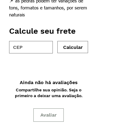
📌
as pedras podem ter variações de
tons, formatos e tamanhos, por serem
naturais
Calcule seu frete
Calcular
Ainda não há avaliações
Compartilhe sua opinião. Seja o
primeiro a deixar uma avaliação.
Avaliar