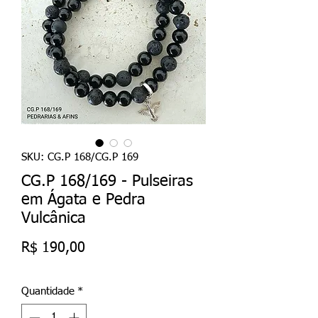
SKU: CG.P 168/CG.P 169
CG.P 168/169 - Pulseiras
em Ágata e Pedra
Vulcânica
Preço
R$ 190,00
Quantidade
*