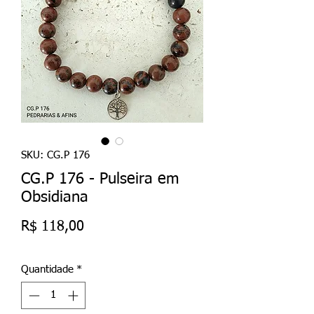
SKU: CG.P 176
CG.P 176 - Pulseira em
Obsidiana
Preço
R$ 118,00
Quantidade
*