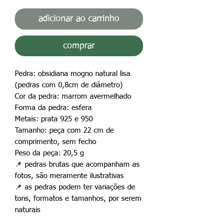
adicionar ao carrinho
comprar
Pedra: obsidiana mogno natural lisa
(pedras com 0,8cm de diâmetro)
Cor da pedra: marrom avermelhado
Forma da pedra: esfera
Metais: prata 925 e 950
Tamanho: peça com 22 cm de
comprimento, sem fecho
Peso da peça: 20,5 g
📌
pedras brutas que acompanham as
fotos, são meramente ilustrativas
📌
as pedras podem ter variações de
tons, formatos e tamanhos, por serem
naturais