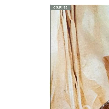
CG.PI 96