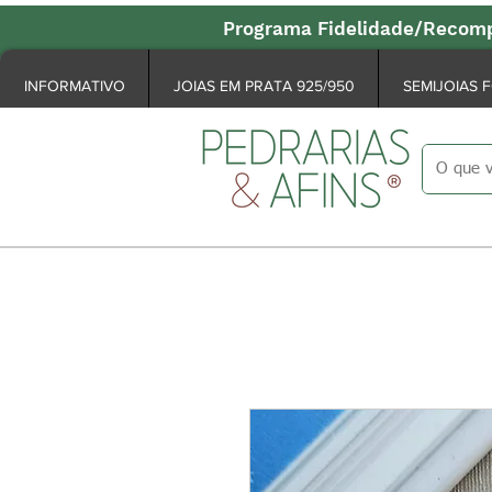
Programa Fidelidade/Recomp
INFORMATIVO
JOIAS EM PRATA 925/950
SEMIJOIAS 