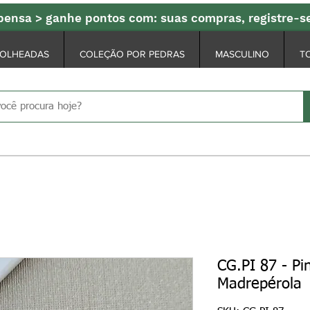
ensa > ganhe pontos com: suas compras, registre-
FOLHEADAS
COLEÇÃO POR PEDRAS
MASCULINO
T
CG.PI 87 - P
Madrepérola