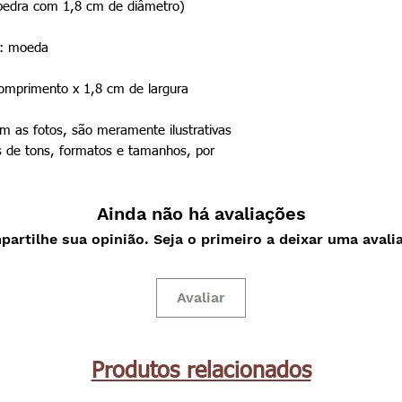
(pedra com 1,8 cm de diâmetro)
a: moeda
mprimento x 1,8 cm de largura
 as fotos, são meramente ilustrativas
 de tons, formatos e tamanhos, por
Ainda não há avaliações
artilhe sua opinião. Seja o primeiro a deixar uma avali
Avaliar
Produtos relacionados