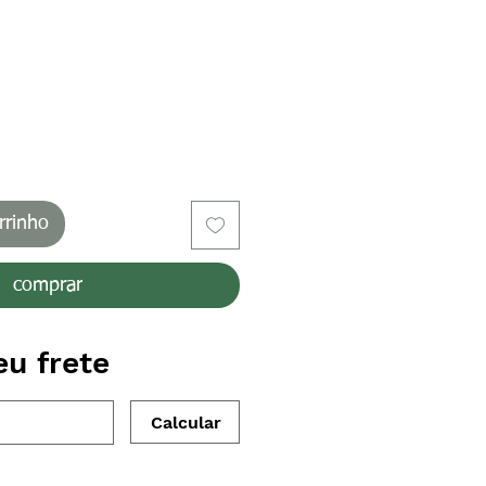
rrinho
comprar
eu frete
Calcular