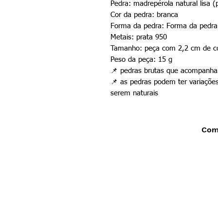
Pedra: madrepérola natural lisa 
Cor da pedra: branca
Forma da pedra: Forma da pedr
Metais: prata 950
Tamanho: peça com 2,2 cm de co
Peso da peça: 15 g
📌
pedras brutas que acompanham
📌
as pedras podem ter variações
serem naturais
Comp