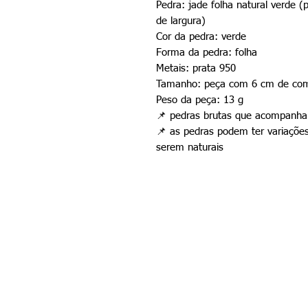
Pedra: jade folha natural verde
de largura)
Cor da pedra: verde
Forma da pedra: folha
Metais: prata 950
Tamanho: peça com 6 cm de comp
Peso da peça: 13 g
📌
pedras brutas que acompanham
📌
as pedras podem ter variações
serem naturais