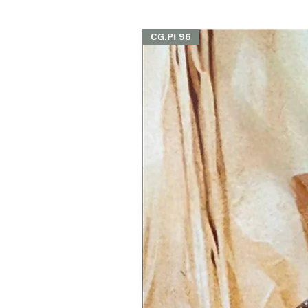
CG.PI 96