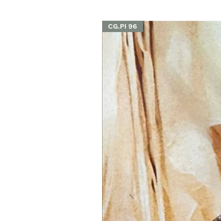
CG.PI 96