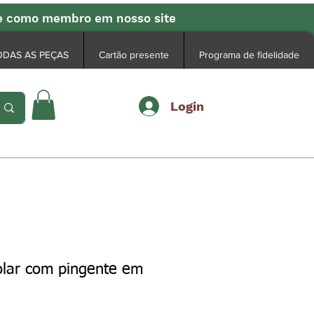
se como membro em nosso site
ODAS AS PEÇAS
Cartão presente
Programa de fidelidade
Login
olar com pingente em