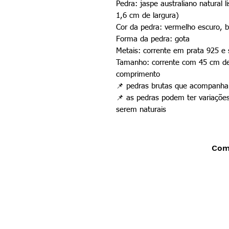
Pedra: jaspe australiano natural
1,6 cm de largura)
Cor da pedra: vermelho escuro, 
Forma da pedra: gota
Metais: corrente em prata 925 e
Tamanho: corrente com 45 cm d
comprimento
📌
pedras brutas que acompanham
📌
as pedras podem ter variações
serem naturais
Comp