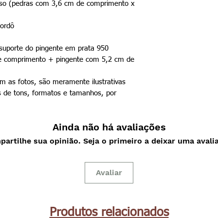
 liso (pedras com 3,6 cm de comprimento x
bordô
 suporte do pingente em prata 950
e comprimento + pingente com 5,2 cm de
 as fotos, são meramente ilustrativas
 de tons, formatos e tamanhos, por
Ainda não há avaliações
artilhe sua opinião. Seja o primeiro a deixar uma avali
Avaliar
Produtos relacionados