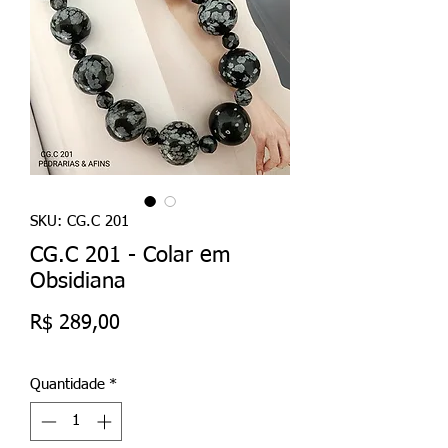
SKU: CG.C 201
CG.C 201 - Colar em
Obsidiana
Preço
R$ 289,00
Quantidade
*