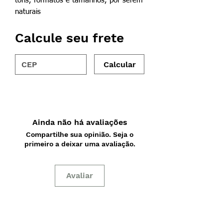
tons, formatos e tamanhos, por serem
naturais
Calcule seu frete
Calcular
Ainda não há avaliações
Compartilhe sua opinião. Seja o
primeiro a deixar uma avaliação.
Avaliar