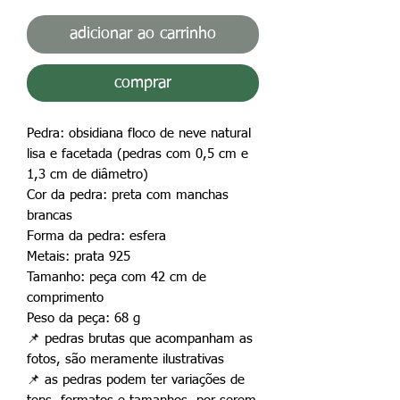
adicionar ao carrinho
comprar
Pedra: obsidiana floco de neve natural
lisa e facetada (pedras com 0,5 cm e
1,3 cm de diâmetro)
Cor da pedra: preta com manchas
brancas
Forma da pedra: esfera
Metais: prata 925
Tamanho: peça com 42 cm de
comprimento
Peso da peça: 68 g
📌
pedras brutas que acompanham as
fotos, são meramente ilustrativas
📌
as pedras podem ter variações de