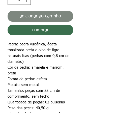
adicionar ao carrinho
comprar
Pedra: pedra vulcânica, ágata
tonalizada preta e olho de tigre
naturais lisas (pedras com 0,8 cm de
diâmetro)
Cor da pedra: amarela e marrom,
preta
Forma da pedra: esfera
Metais: sem metal
Tamanho: peças com 22 cm de
comprimento, sem fecho
Quantidade de peças: 02 pulseiras
Peso das peças: 40,50 g