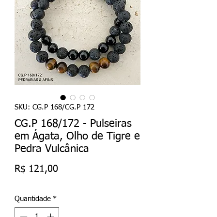
SKU: CG.P 168/CG.P 172
CG.P 168/172 - Pulseiras
em Ágata, Olho de Tigre e
Pedra Vulcânica
Preço
R$ 121,00
Quantidade
*