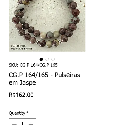
SKU: CG.P 164/CG.P 165
CG.P 164/165 - Pulseiras
em Jaspe
Price
R$162.00
Quantity
*