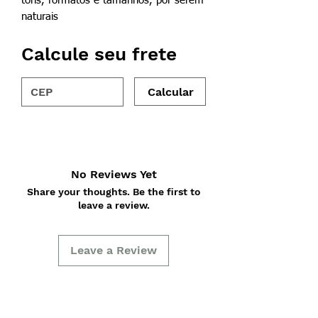
tons, formatos e tamanhos, por serem
naturais
Calcule seu frete
Calcular
No Reviews Yet
Share your thoughts. Be the first to
leave a review.
Leave a Review