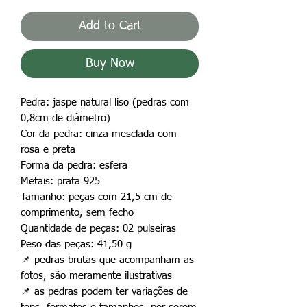
Add to Cart
Buy Now
Pedra: jaspe natural liso (pedras com
0,8cm de diâmetro)
Cor da pedra: cinza mesclada com
rosa e preta
Forma da pedra: esfera
Metais: prata 925
Tamanho: peças com 21,5 cm de
comprimento, sem fecho
Quantidade de peças: 02 pulseiras
Peso das peças: 41,50 g
📌
pedras brutas que acompanham as
fotos, são meramente ilustrativas
📌
as pedras podem ter variações de