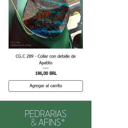
CG.C 289 - Collar con detalle de
Apatito
Precio
186,00 BRL
Agregar al carrito