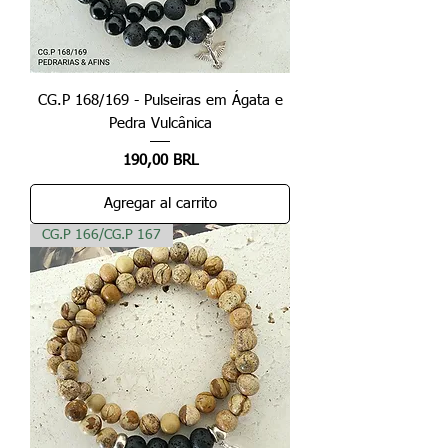
CG.P 168/169 - Pulseiras em Ágata e
Pedra Vulcânica
Precio
190,00 BRL
Agregar al carrito
CG.P 166/CG.P 167