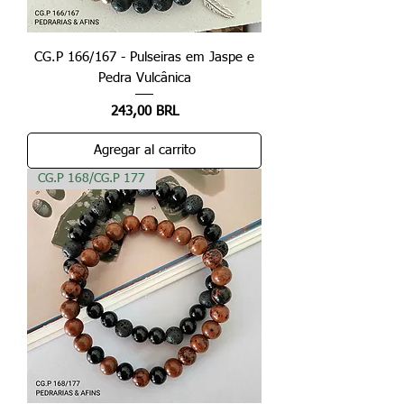
CG.P 166/167 - Pulseiras em Jaspe e
Pedra Vulcânica
Precio
243,00 BRL
Agregar al carrito
CG.P 168/CG.P 177