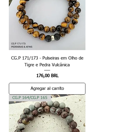
CG.P 171/173 - Pulseiras em Olho de
Tigre e Pedra Vulcânica
Precio
176,00 BRL
Agregar al carrito
CG.P 164/CG.P 165