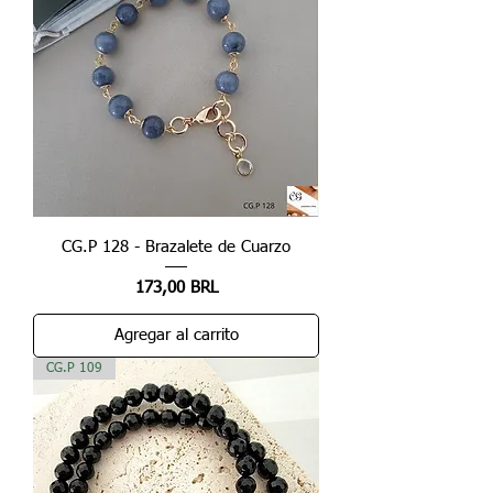
CG.P 128 - Brazalete de Cuarzo
Precio
173,00 BRL
Agregar al carrito
CG.P 109