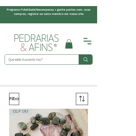
Programa Fidelidade/Recompensa > ganhe pontos com: suas
compras, registre-se como membro em nosso site
Filtro
CG.P 193