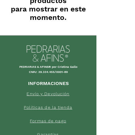
productos
para mostrar en este
momento.
PEDRARIAS & AFINS® por Cristina Gallo
CNPJ:
39.334.455
/0001-89
INFORMACIONES
Envío y Devolución
Políticas d
e la tienda
Forma
s de
pago
Garantías