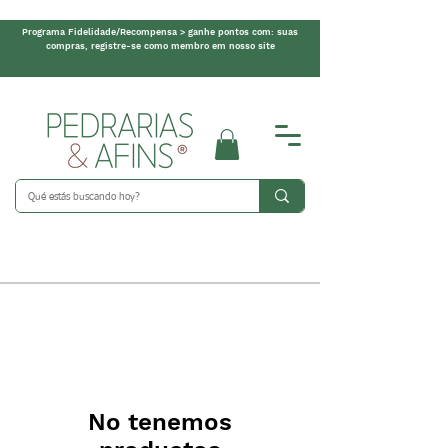
Programa Fidelidade/Recompensa > ganhe pontos com: suas
compras, registre-se como membro em nosso site
No tenemos