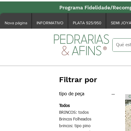
Programa Fidelidade/Recomp
Nova página
INFORMATIVO
PLATA 925/950
SEMI JOY
Filtrar por
tipo de peça
C
Todos
BRINCOS: todos
Brincos Folheados
brincos: tipo pino