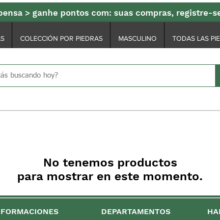
ensa > ganhe pontos com: suas compras, registre-
AS
COLECCIÓN POR PIEDRAS
MASCULINO
TODAS LAS PI
No tenemos productos
para mostrar en este momento.
NFORMACIONES
DEPARTAMENTOS
HA