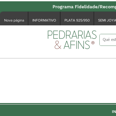
Programa Fidelidade/Recomp
Nova página
INFORMATIVO
PLATA 925/950
SEMI JOY
I