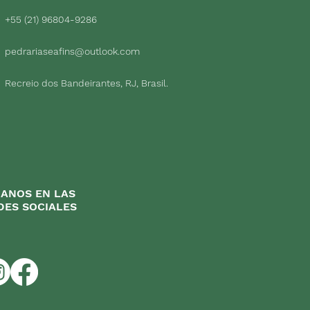
+55 (21) 96804-9286
pedrariaseafins@outlook.com
Recreio dos Bandeirantes, RJ, Brasil.
GANOS EN LAS
DES SOCIALES