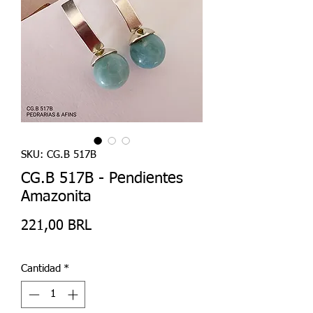
SKU: CG.B 517B
CG.B 517B - Pendientes
Amazonita
Precio
221,00 BRL
Cantidad
*