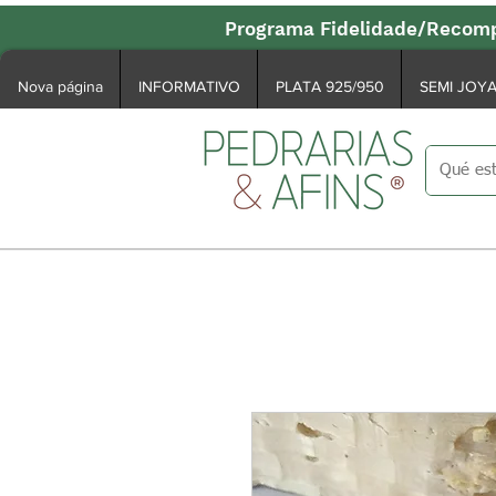
Programa Fidelidade/Recomp
Nova página
INFORMATIVO
PLATA 925/950
SEMI JOY