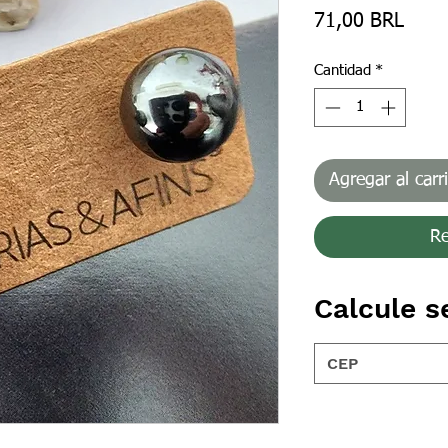
Preci
71,00 BRL
Cantidad
*
Agregar al carr
Re
Calcule s