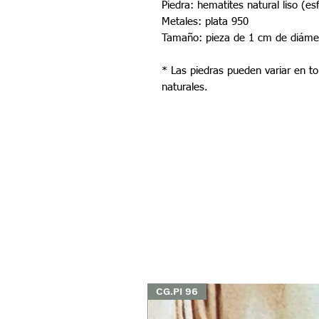
Piedra: hematites natural liso (e
Metales: plata 950
Tamaño: pieza de 1 cm de diáme
* Las piedras pueden variar en t
naturales.
CG.PI 96