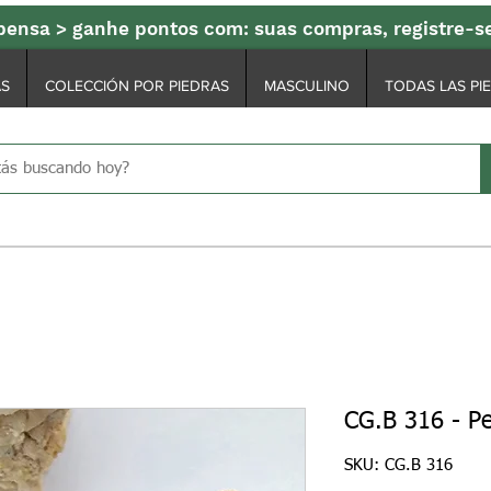
ensa > ganhe pontos com: suas compras, registre-
AS
COLECCIÓN POR PIEDRAS
MASCULINO
TODAS LAS PI
CG.B 316 - P
SKU: CG.B 316