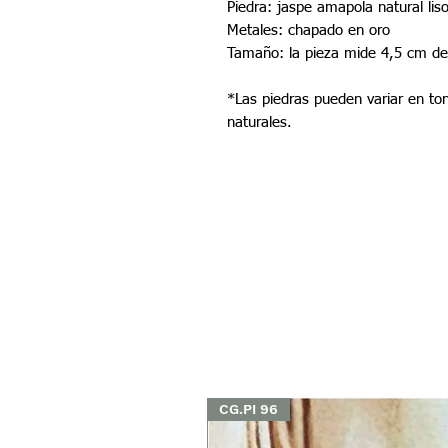
Piedra: jaspe amapola natural lis
Metales: chapado en oro
Tamaño: la pieza mide 4,5 cm de
*Las piedras pueden variar en to
naturales.
CG.PI 96