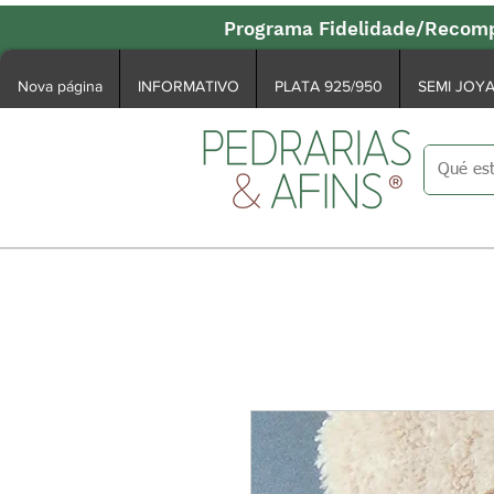
Programa Fidelidade/Recomp
Nova página
INFORMATIVO
PLATA 925/950
SEMI JOY