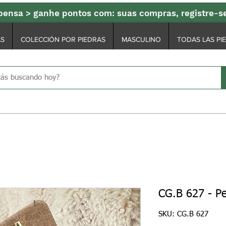
ensa > ganhe pontos com: suas compras, registre-
AS
COLECCIÓN POR PIEDRAS
MASCULINO
TODAS LAS PI
CG.B 627 - P
SKU: CG.B 627