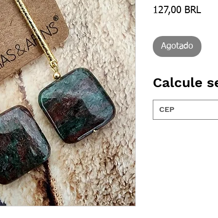
Prec
127,00 BRL
Agotado
Calcule s