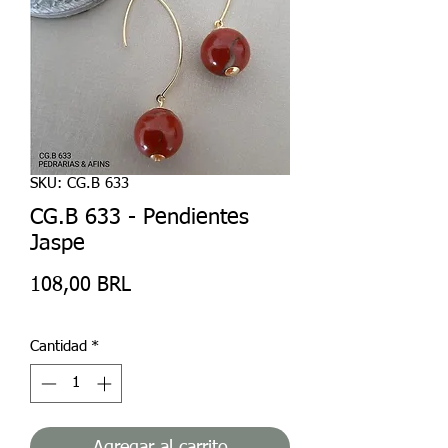
SKU: CG.B 633
CG.B 633 - Pendientes
Jaspe
Precio
108,00 BRL
Cantidad
*
Agregar al carrito