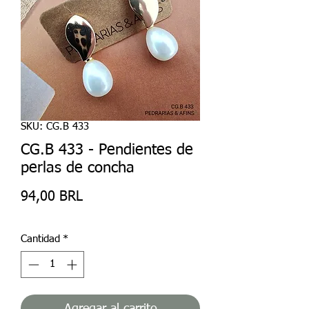
SKU: CG.B 433
CG.B 433 - Pendientes de
perlas de concha
Precio
94,00 BRL
Cantidad
*
Agregar al carrito