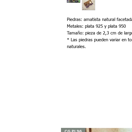
Piedras: amatista natural faceta
Metales: plata 925 y plata 950
Tamaño: pieza de 2,3 cm de larg
* Las piedras pueden variar en t
naturales.
CG.PI 96