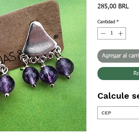
Pre
285,00 BRL
Cantidad
*
Agregar al carr
Re
Calcule s