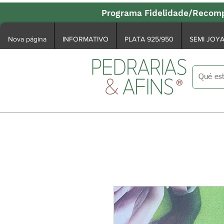
Programa Fidelidade/Recomp
Nova página
INFORMATIVO
PLATA 925/950
SEMI JOY