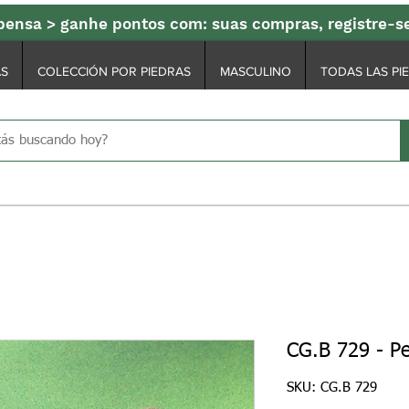
ensa > ganhe pontos com: suas compras, registre-
AS
COLECCIÓN POR PIEDRAS
MASCULINO
TODAS LAS PI
CG.B 729 - P
SKU: CG.B 729