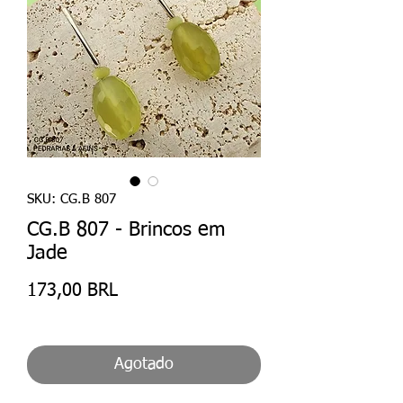
SKU: CG.B 807
CG.B 807 - Brincos em
Jade
Precio
173,00 BRL
Agotado