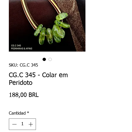
SKU: CG.C 345
CG.C 345 - Colar em
Peridoto
Precio
188,00 BRL
Cantidad
*